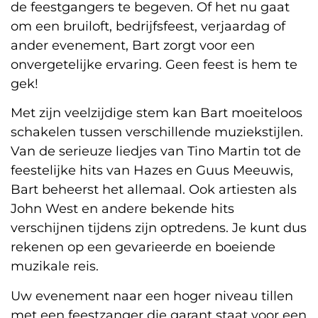
de feestgangers te begeven. Of het nu gaat
om een ​​bruiloft, bedrijfsfeest, verjaardag of
ander evenement, Bart zorgt voor een
onvergetelijke ervaring. Geen feest is hem te
gek!
Met zijn veelzijdige stem kan Bart moeiteloos
schakelen tussen verschillende muziekstijlen.
Van de serieuze liedjes van Tino Martin tot de
feestelijke hits van Hazes en Guus Meeuwis,
Bart beheerst het allemaal. Ook artiesten als
John West en andere bekende hits
verschijnen tijdens zijn optredens. Je kunt dus
rekenen op een gevarieerde en boeiende
muzikale reis.
Uw evenement naar een hoger niveau tillen
met een feestzanger die garant staat voor een