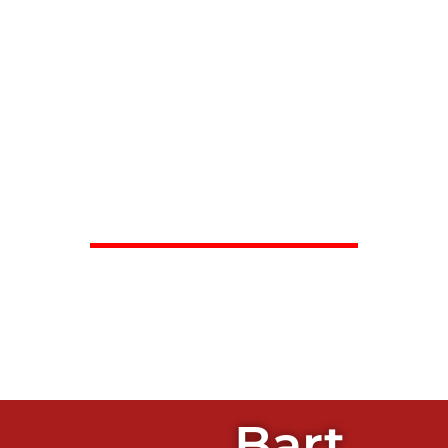
Bart Heemskerk
Bart